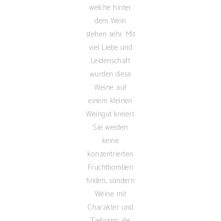
welche hinter
dem Wein
stehen sehr. Mit
viel Liebe und
Leidenschaft
wurden diese
Weine auf
einem kleinen
Weingut kreiert.
Sie werden
keine
konzentrierten
Fruchtbomben
finden, sondern
Weine mit
Charakter und
Tiefgang, die