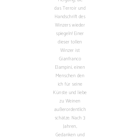
das Terroir und
Handschrift des
Winzers wieder
spiegeln! Einer
dieser tollen
Winzer ist
Gianfranco
Elampini, einen
Menschen den
ich für seine
Künste und liebe
zu Weinen
außerordentlich
schätze. Nach 3
Jahren,
Gedanken und