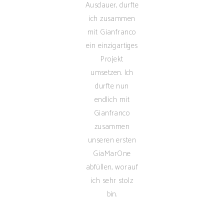
Ausdauer, durfte
ich zusammen
mit Gianfranco
ein einzigartiges
Projekt
umsetzen. Ich
durfte nun
endlich mit
Gianfranco
zusammen
unseren ersten
GiaMarOne
abfüllen, worauf
ich sehr stolz
bin.